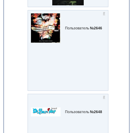
#
Пользователь
№2646
#
Пользователь
№2648