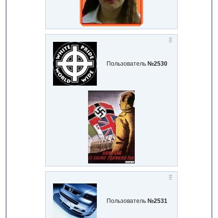
#
Пользователь
№2530
#
Пользователь
№2531