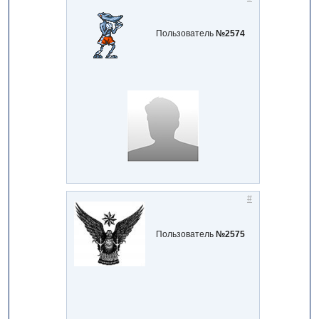
Пользователь
№2574
#
Пользователь
№2575