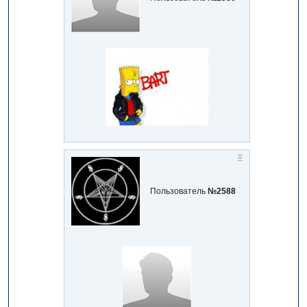
#
Пользователь
№2588