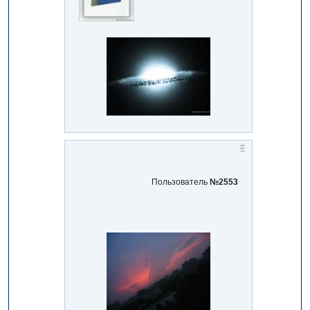
#
Пользователь
№2553