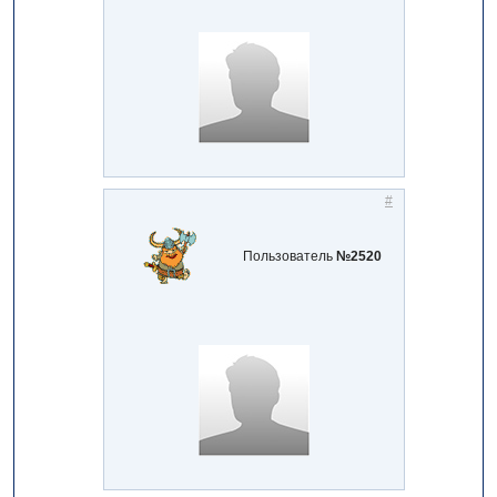
#
Пользователь
№2520