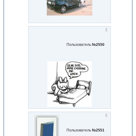
#
Пользователь
№2550
#
Пользователь
№2551