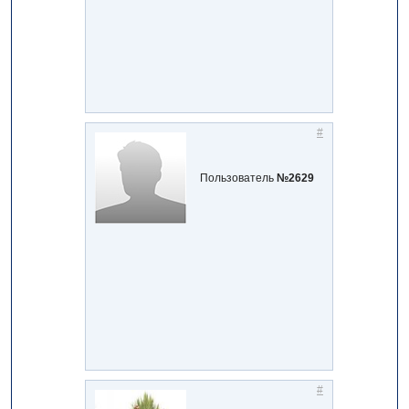
#
Пользователь
№2629
#