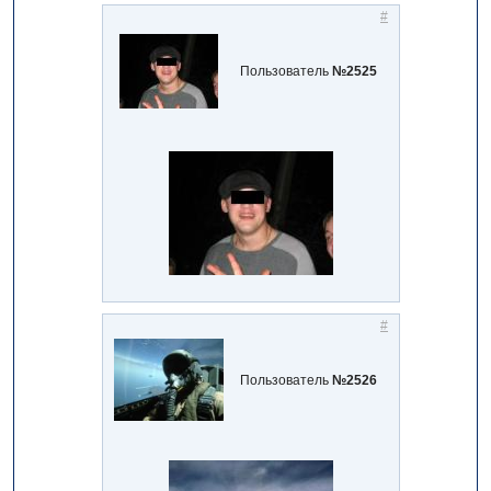
#
Пользователь
№2525
#
Пользователь
№2526