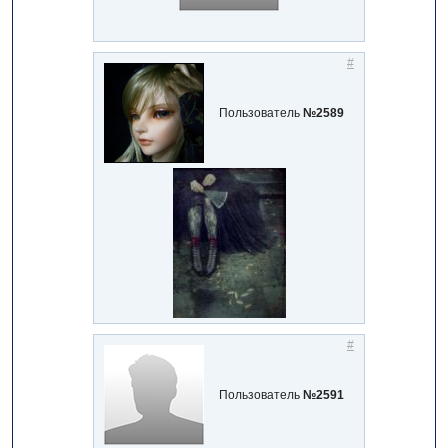
#
Пользователь
№2589
#
Пользователь
№2591