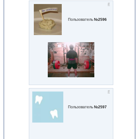
#
Пользователь
№2596
#
Пользователь
№2597