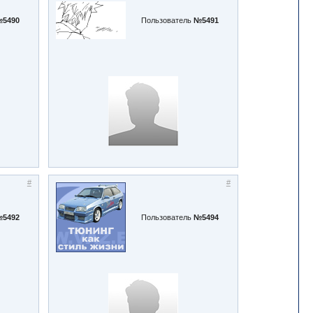
5490
Пользователь
№5491
#
#
5492
Пользователь
№5494