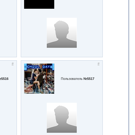
#
#
5516
Пользователь
№5517