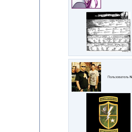
Пользователь
№