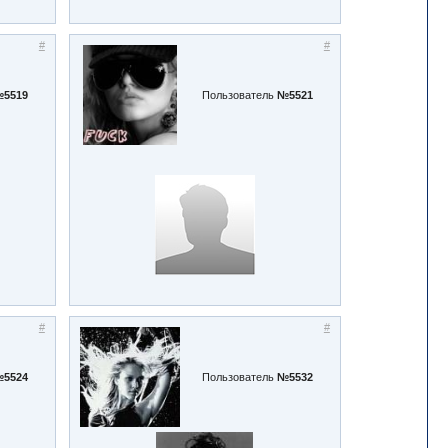
#
#
5519
Пользователь
№5521
#
#
5524
Пользователь
№5532