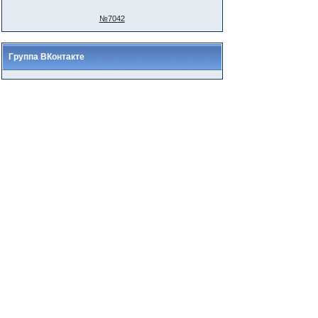
№7042
Группа ВКонтакте