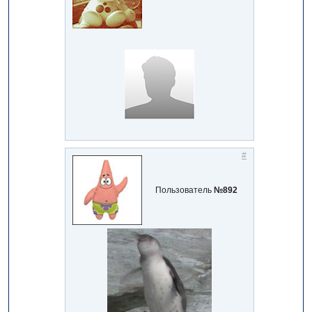
#
Пользователь
№892