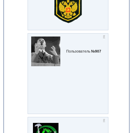
#
Пользователь
№907
#