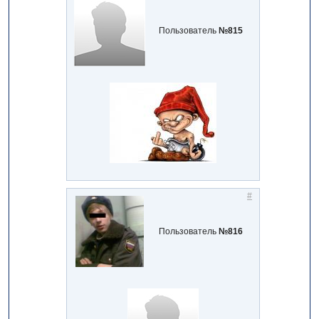
Пользователь
№815
#
Пользователь
№816