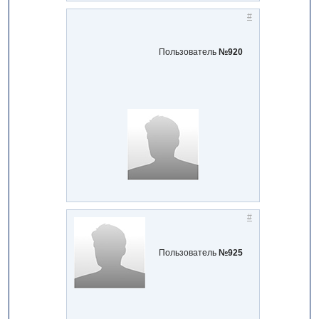
#
Пользователь
№920
#
Пользователь
№925