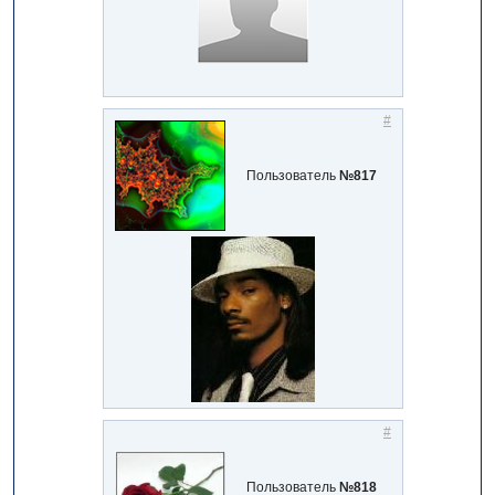
#
Пользователь
№817
#
Пользователь
№818