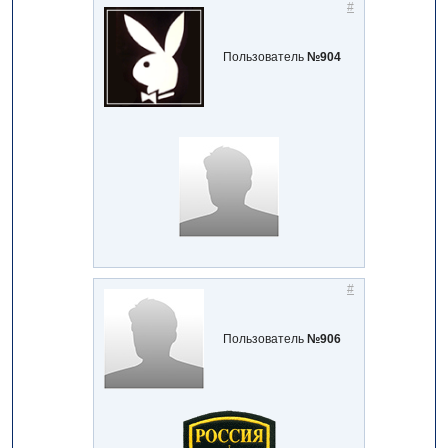
#
Пользователь
№904
#
Пользователь
№906