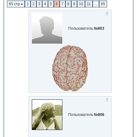
65 стр
1
2
3
4
5
6
7
8
9
10
11
...
65
#
Пользователь
№803
#
Пользователь
№806