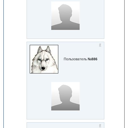
#
Пользователь
№886
#