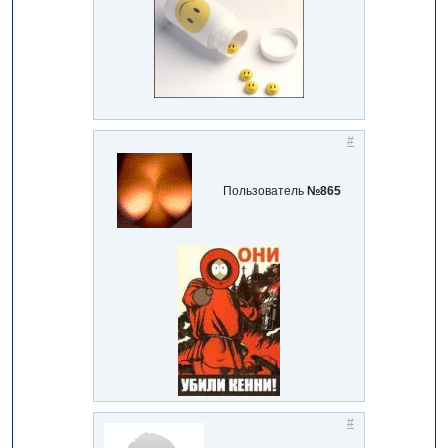
#
Пользователь
№865
#