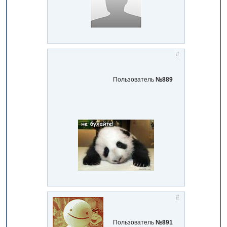
#
Пользователь
№889
#
Пользователь
№891