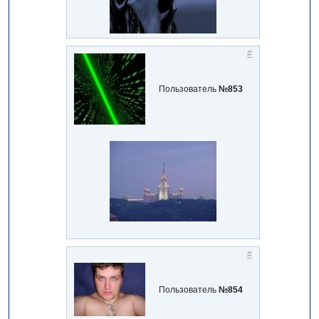
#
Пользователь
№853
#
Пользователь
№854