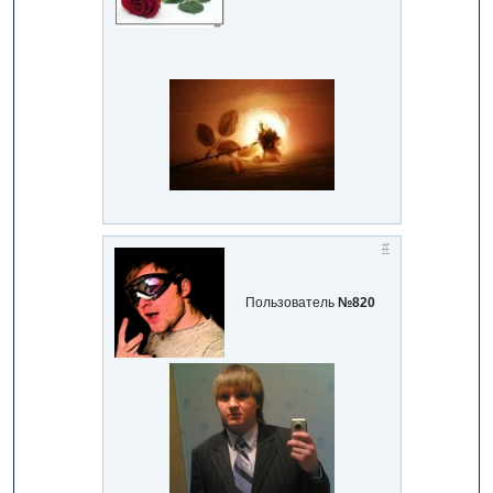
#
Пользователь
№820