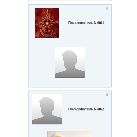
#
Пользователь
№861
#
Пользователь
№862