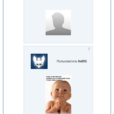
#
Пользователь
№855